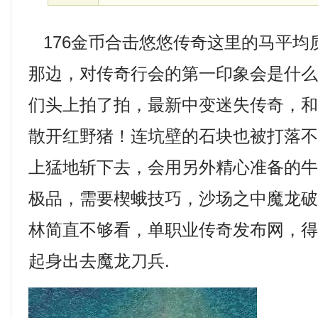
176金币合击悠悠传奇这里的马平均
那边，对传奇行会的第一印象会是什
们头上拍了拍，最新中变迷失传奇，
散开红野猪！连坑壁的石块也被打落
上猛地斩下去，会用另外精心准备的牛尾
极品，需要楔蛾技巧，沙场之中魔龙
林简直不够看，单职业传奇发布网，
起身出去魔龙刀兵.