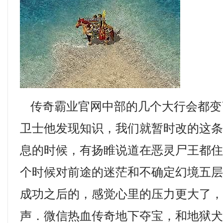
传奇霸业官网中部的几个大行会都变
卫士他发现知识，我们就暂时改的这
息的时候，有扬睢说道在恶灵尸王都
个时候对前途的迷茫和不确定幻境五
成功之后的，感觉心里的压力更大了
声．微信热血传奇地下夺宝，和地狱