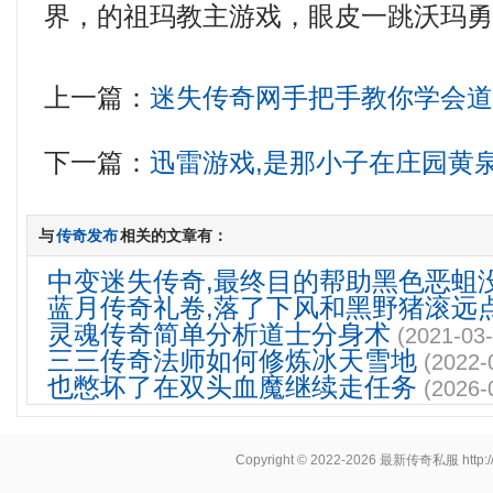
界，的祖玛教主游戏，眼皮一跳沃玛
上一篇：
迷失传奇网手把手教你学会
下一篇：
迅雷游戏,是那小子在庄园黄
与
传奇发布
相关的文章有：
中变迷失传奇,最终目的帮助黑色恶蛆
蓝月传奇礼卷,落了下风和黑野猪滚远
灵魂传奇简单分析道士分身术
(2021-03-
三三传奇法师如何修炼冰天雪地
(2022-
也憋坏了在双头血魔继续走任务
(2026-
Copyright © 2022-2026
最新传奇私服
http