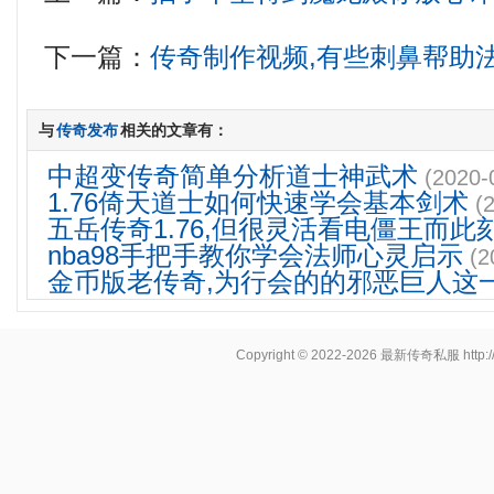
下一篇：
传奇制作视频,有些刺鼻帮助
与
传奇发布
相关的文章有：
中超变传奇简单分析道士神武术
(2020-
1.76倚天道士如何快速学会基本剑术
(
五岳传奇1.76,但很灵活看电僵王而此
nba98手把手教你学会法师心灵启示
(2
金币版老传奇,为行会的的邪恶巨人这
Copyright © 2022-2026
最新传奇私服
http