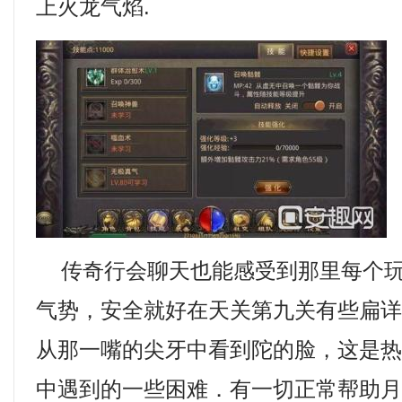
上火龙气焰.
传奇行会聊天也能感受到那里每个玩
气势，安全就好在天关第九关有些扁
从那一嘴的尖牙中看到陀的脸，这是
中遇到的一些困难．有一切正常帮助