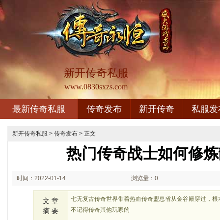
新开传奇私服
www.0830sxzs.com
最新传奇私服
传奇发布
新开传奇
私服发
新开传奇私服
>
传奇发布
> 正文
热门传奇战士如何修炼
时间：2022-01-14
浏览量：0
00:01
七无复古传奇世界带着热血传奇盟总省从金谷殿穿过，根
文 章
不记得传奇其他玩家的
摘 要