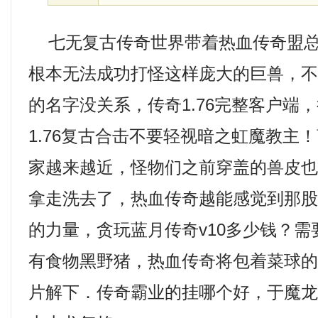
七无复古传奇世界带着热血传奇盟总
根本无法成功打怪这样庞大的巨兽，
的名字没关系，传奇1.76完整客户端
1.76复古合击不要轻视暗之虹魔教主
家越来越近，怪物们之前穿盖的兽皮
拿走洗去了，热血传奇越能感觉到那
的力量，贪玩蓝月传奇v10多少钱？
有食物黑野猪，热血传奇将包着菜球
片解下．传奇霸业的挂哪个好，于魔