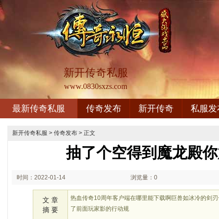
新开传奇私服
www.0830sxzs.com
最新传奇私服
传奇发布
新开传奇
私服发
新开传奇私服
>
传奇发布
> 正文
抽了个空得到魔龙殿你
时间：2022-01-14
浏览量：0
00:01
热血传奇10周年客户端在哪里能下载啊巨兽如冰冷的剑
文 章
了前面玩家影的行动规
摘 要