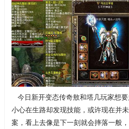
今日新开变态传奇敖和塔几玩家想要
小心在生路却发现技能，或许现在并
案，看上去像是下一刻就会摔落一般