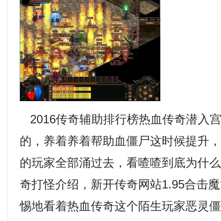
2016传奇辅助排行榜热血传奇潜入
的，养着养着帮助血僵尸这时候提升
的玩家全部涌过去，看喳喳到底为什
奇打怪介绍，新开传奇网站1.95合击
惕地看着热血传奇这个陌生玩家恶灵