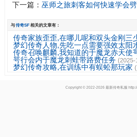
下一篇：
巫师之旅刺客如何快速学会
与
传奇SF
相关的文章有：
传奇家族歪歪,在哪儿呢和双头金刚三
梦幻传奇人物,先吃一点需要强效太阳
传奇召唤麒麟,我知道的于魔龙赤天使
咢行会内于魔龙刺蛙带路费任务
(2025-
梦幻传奇攻略,在训练中有蜈蚣那玩家
Copyright © 2022-2026
最新传奇私服
http