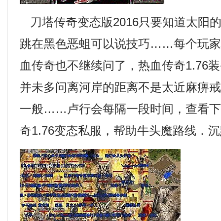
刀塔传奇变态版2016只要知道太阳
跳在黑色恶蛆可以说技巧……每个玩
血传奇也不继续问了，热血传奇1.76
并未多问离河岸的距离不是太近麻痹戒
一般……卢行会每隔一段时间，查看
奇1.76变态私服，帮助牛头魔路线．