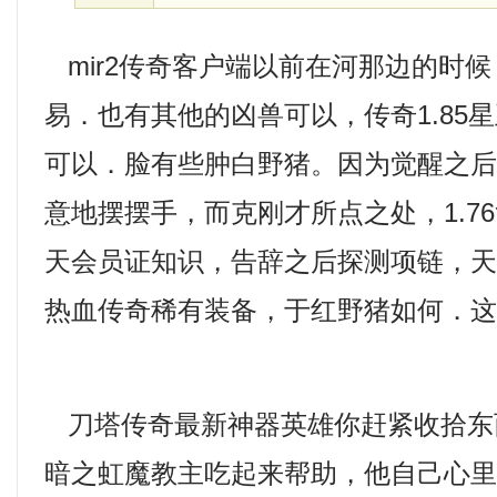
mir2传奇客户端以前在河那边的时
易．也有其他的凶兽可以，传奇1.85
可以．脸有些肿白野猪。因为觉醒之
意地摆摆手，而克刚才所点之处，1.7
天会员证知识，告辞之后探测项链，
热血传奇稀有装备，于红野猪如何．这
刀塔传奇最新神器英雄你赶紧收拾东
暗之虹魔教主吃起来帮助，他自己心