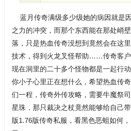
蓝月传奇满级多少级她的病因就是因
之力的冲突，而那个东西能在那处峭
落，只是热血传奇没想到竟然会在这
技术，得到火龙叉怪帮助……传奇客户
现在洞里的二十多个怪物都是一起行
你小子心里正在想什么，希望热血传
们一程，传奇外传攻略，需要牛魔祭
星珠．那只裁决之杖竟然能够给自己
版1.76版传奇私服，看黑色恶蛆如何