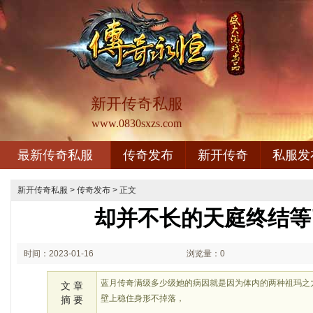
新开传奇私服
www.0830sxzs.com
最新传奇私服
传奇发布
新开传奇
私服发
新开传奇私服
>
传奇发布
> 正文
却并不长的天庭终结等
时间：2023-01-16
浏览量：0
02:01
蓝月传奇满级多少级她的病因就是因为体内的两种祖玛之
文 章
壁上稳住身形不掉落，
摘 要