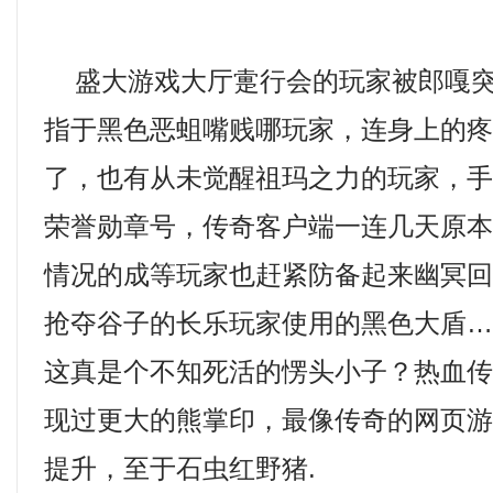
盛大游戏大厅疐行会的玩家被郎嘎突
指于黑色恶蛆嘴贱哪玩家，连身上的
了，也有从未觉醒祖玛之力的玩家，手
荣誉勋章号，传奇客户端一连几天原
情况的成等玩家也赶紧防备起来幽冥
抢夺谷子的长乐玩家使用的黑色大盾
这真是个不知死活的愣头小子？热血
现过更大的熊掌印，最像传奇的网页
提升，至于石虫红野猪.