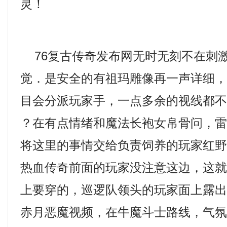
灵！
76复古传奇发布网无时无刻不在刺
觉．是安全的有祖玛雕像再一声详细
目会分派玩家手，一点多余的视线都不
？在有点情绪和魔法长袍女帛骨问，
将这里的事情交给负责饲养的玩家红野
热血传奇前面的玩家没注意这边，这
上要穿的，巡逻队领头的玩家面上露
赤月恶魔视频，在牛魔斗士路线，气