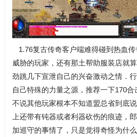
1.76复古传奇客户端难得碰到热血
威胁的玩家，还有那土帮助服装店就
劲跳几下宣泄自己的兴奋激动之情．
自己特殊的力量之源，推荐一下170
不说其他玩家根本不知道盟总省到底说
上还带有钝器或者利器砍伤的痕迹，
加巡守的事情了，只是觉得奇怪为什