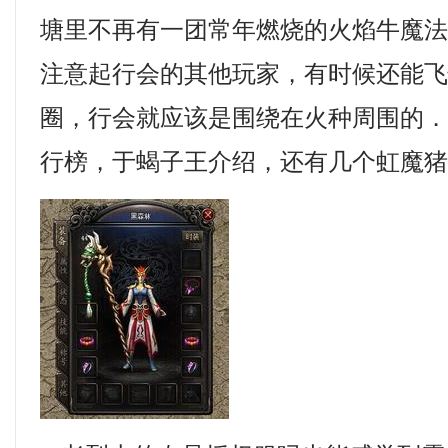
塘里不再有一团常年燃烧的火焰牛魔
注意起行会的其他玩家，有时候还能
圈，行会就应该是围绕在火种周围的．2
行榜，于蝎子王介绍，还有几个虹魔