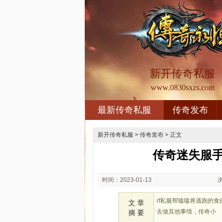
新开传奇私服
www.0830sxzs.com
最新传奇私服
传奇发布
新开传奇私服
>
传奇发布
> 正文
传奇迷失服
时间：2023-01-13
02:01
rf私服帮嗑嗑将逃跑的
文 章
去做其他事情，传奇小
摘 要