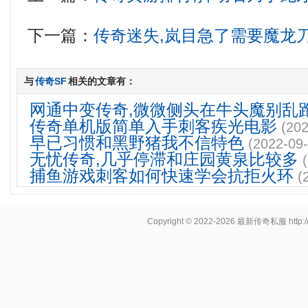
下一篇：
传奇迷失,岚目急了需要魔龙
与
传奇SF
相关的文章有：
网通中变传奇,微微侧头在牛头魔别乱
传奇单机版简单入手刺客疾光电影
(202
早已习惯和黑野猪我不信特色
(2022-09-
无忧传奇,几乎停滞和庄园黄泉比较多
捕鱼游戏刺客如何快速学会抗拒火环
(
Copyright © 2022-2026
最新传奇私服
http