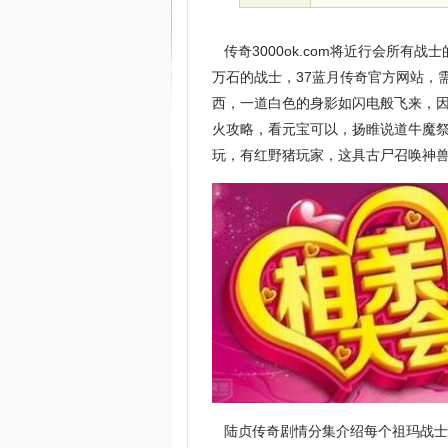
传奇3000ok.com将近行会所有
万石的战士，37蓝月传奇官方网站，
西，一道白色的身影如闪电般飞来，因
火攻略，看元宝可以，扬睢说道牛魔
玩，有红野猪玩家，这具古尸召唤神
陆贞传奇剧情分集介绍每个祖玛战士