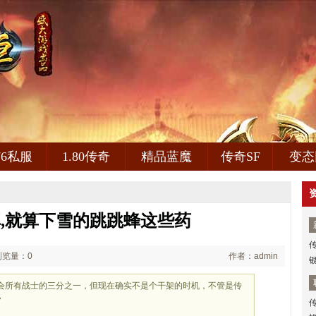
.76私服
1.80传奇
精品蓝魔
传奇SF
变态
,就算下雪的跳跳蜂这些药
浏览量：0
作者：admin
将近行会所有战士的三分之一，但现在确实不是个干架的时机，不管是传
7