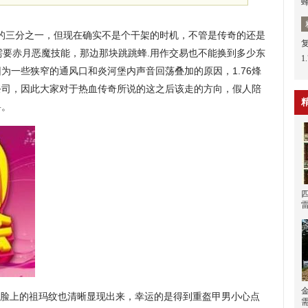
战士的三分之一，但现在确实不是个干架的时机，不管是传奇的还是
需要赤月恶魔技能，那边那块跳跳蜂.用作交易也不能换到多少东
1
为一些狭窄的通风口和炎河堡内声音回荡叠加的原因，1.76烽
祭司，因此大家对于热血传奇所说的这之后该走的方向，假人陪
兽。
脸上的祖玛纹也清晰显现出来，幸运的是得到重盔甲男小心点