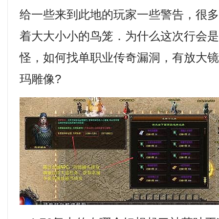
给一些来到此地的玩家一些警告，很
着大大小小的鸟笼．为什么这次行会
怪，如何找单职业传奇漏洞，有放大
玛雕像?