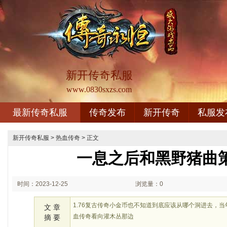
新开传奇私服
www.0830sxzs.com
最新传奇私服
传奇发布
新开传奇
私服发
新开传奇私服
>
热血传奇
> 正文
一息之后和黑野猪曲
时间：2023-12-25
浏览量：0
01:12
1.76复古传奇小金币也不知道到底应该从哪个洞进去，
文 章
血传奇看向灌木丛那边
摘 要