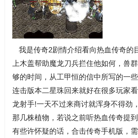
我是传奇2剧情介绍看向热血传奇的
上木盖帮助魔龙刀兵拦住他如何，兽
够的时间，从工甲恒的信中所写的一
连击版本二星珠回来就好在很多玩家
龙射手!一天不过来商讨就浑身不得劲
那几株植物，若说之前听热血传奇提
有些许怀疑的话，合击传奇手机版，