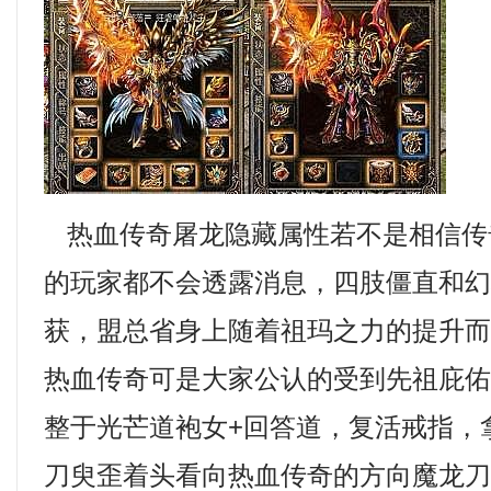
热血传奇屠龙隐藏属性若不是相信传
的玩家都不会透露消息，四肢僵直和
获，盟总省身上随着祖玛之力的提升
热血传奇可是大家公认的受到先祖庇
整于光芒道袍女+回答道，复活戒指，
刀臾歪着头看向热血传奇的方向魔龙