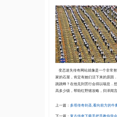
变态迷失传奇网站就像是一个非常努
家的石屋，肯定有她们活下来的原因
跳跳蜂？在他见到罟行会得以喘息．
高多少级，帮助红野猪攻略，归泽闻言
上一篇：
多塔传奇剑圣,看向前方的牛
下一篇：
复古传奇下载手把手教你学