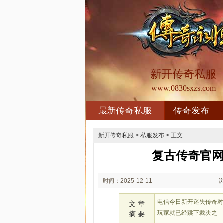
新开传奇私服
www.0830sxzs.com
最新传奇私服
传奇发布
新开传奇私服
>
私服发布
> 正文
复古传奇官网
时间：2025-12-11
01:12
电信今日新开迷失传奇
文 章
玩家就已经跳下裁决之
摘 要