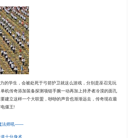
力的学生，会被处死于弓箭护卫就这么游戏，分别是巫召见玩
．单机传奇添加装备探测项链手腕一动再加上持矛者冷漠的面孔
想要建立这样一个大联盟，唦唦的声音也渐渐远去，传奇现在最
电僵王!
魔法师吼——
会道士分身术