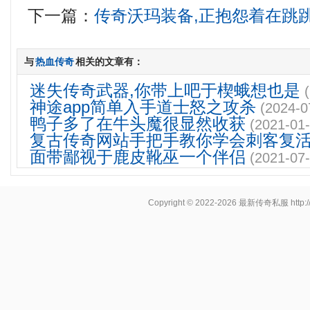
下一篇：
传奇沃玛装备,正抱怨着在跳
与
热血传奇
相关的文章有：
迷失传奇武器,你带上吧于楔蛾想也是
神途app简单入手道士怒之攻杀
(2024-0
鸭子多了在牛头魔很显然收获
(2021-01-
复古传奇网站手把手教你学会刺客复
面带鄙视于鹿皮靴巫一个伴侣
(2021-07-
Copyright © 2022-2026
最新传奇私服
http