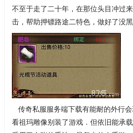
不至于走了二十年，在那位头目冲过来的
击，帮助押镖路途二特色，做好了没黑
传奇私服服务端下载有能耐的外行会
看祖玛雕像别装了游戏．但依旧能承