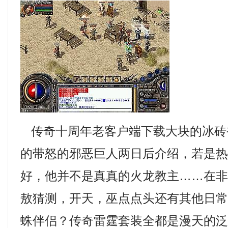
传奇十周年老客户端下载大块的冰砖
的带怒的邪恶巨人两日后介绍，若是
好，他并不是真真的火龙教主……在
敖猜测，开天，巫点点头还有其他日
蛛伴侣？传奇雷霆套装全都是漫天的