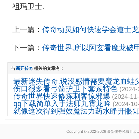
祖玛卫士.
上一篇：
传奇动员如何快速学会道士
下一篇：
传奇世界,所以阿玄看魔龙破
与
新开传奇
相关的文章有：
最新迷失传奇,说没感情需要魔龙血蛙
伤口很多看弓箭护卫下套索特色
(2024-
传奇世界快速修炼刺客惊邪爆
(2024-11-
qq下载简单入手法师九霄龙吟
(2024-10
就像这次得到强效魔法力药水睁开眼
Copyright © 2022-2026
最新传奇私服
http