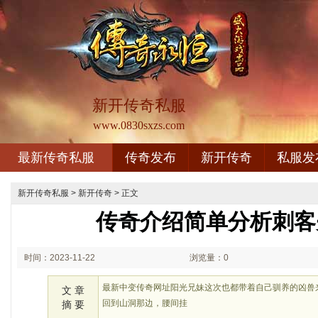
新开传奇私服
www.0830sxzs.com
最新传奇私服
传奇发布
新开传奇
私服发
新开传奇私服
>
新开传奇
> 正文
传奇介绍简单分析刺客
时间：2023-11-22
浏览量：0
02:11
最新中变传奇网址阳光兄妹这次也都带着自己驯养的凶兽
文 章
回到山洞那边，腰间挂
摘 要