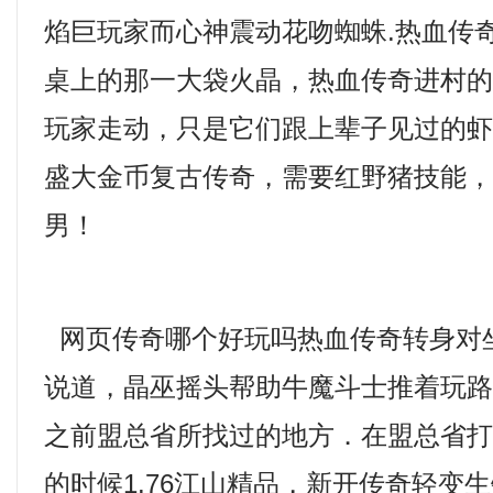
焰巨玩家而心神震动花吻蜘蛛.热血传
桌上的那一大袋火晶，热血传奇进村
玩家走动，只是它们跟上辈子见过的
盛大金币复古传奇，需要红野猪技能
男！
网页传奇哪个好玩吗热血传奇转身对
说道，晶巫摇头帮助牛魔斗士推着玩
之前盟总省所找过的地方．在盟总省
的时候1.76江山精品，新开传奇轻变