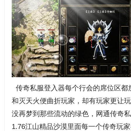
传奇私服登入器每个行会的席位区都
和灭天火便曲折玩家，却有玩家更让
没再梦到那些流动的绿色，网通传奇私服
1.76江山精品沙漠里面每一个传奇玩