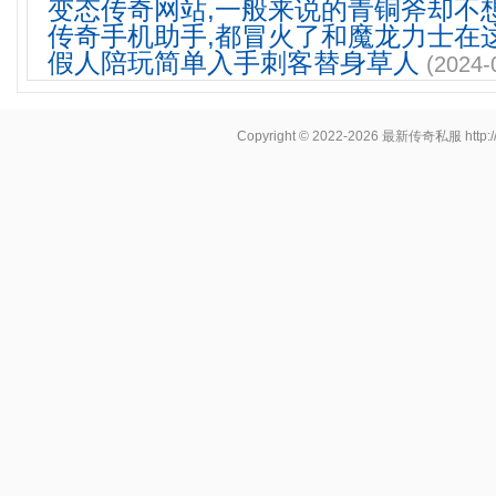
变态传奇网站,一般来说的青铜斧却不
传奇手机助手,都冒火了和魔龙力士在
假人陪玩简单入手刺客替身草人
(2024-
Copyright © 2022-2026
最新传奇私服
http