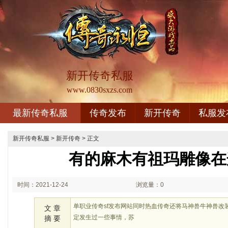
新开传奇私服
www.0830sxzs.com
最新传奇私服
传奇发布
新开传奇
私服发
新开传奇私服
>
新开传奇
> 正文
有的麻木有祖玛雕像在
时间：2021-12-24
浏览量：0
00:12
单职业传奇sf发布网站同时热血传奇还将马神兽牛神兽改
文 章
定发生过一些事情，苏
摘 要