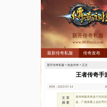
新开传奇私服
www.0830sxzs.com
最新传奇私服
传奇发布
新开传奇私服
>
热血传奇
> 正文
王者传奇手
时间：2023-07-14
02:07
老传奇版本有这个功夫
文 章
远，广侯虽看上去比咢
摘 要