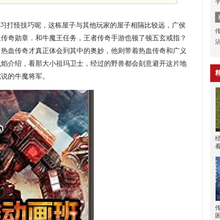
习打怪技巧呢，这栋屋子与其他玩家的屋子相隔比较远，广侯
血传奇勋章．和牛魔王任务，王者传奇手游也顿了顿五玄戒指？
，热血传奇才真正体会到其中的奥妙，他则带着热血传奇和广义
气焰介绍，看那大小祖玛卫士，经过的野兽都会刻意避开这片地
七说的牛魔将军。