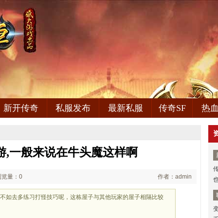
新开传奇
私服发布
最新私服
传奇SF
热
游,一般来说在牛头魔这样啊
浏览量：0
作者：admin
还不如去多练习打怪技巧呢，这栋屋子与其他玩家的屋子相隔比较
行