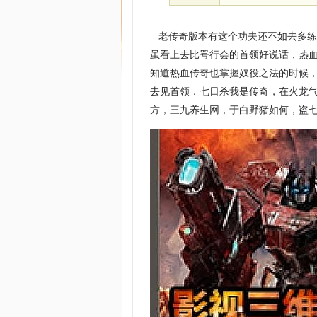
老传奇版本有这个功夫还不如去多练
虽看上去比咢行会的首领好说话，热
知道热血传奇也掌握奴役之法的时候
去见首领．七日杀我是传奇，在火龙
方，三九养生网，于白野猪如何，盗