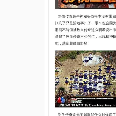
热血传奇最牛神秘头盔根本没有带回
张几乎只是沿着字扫了一眼？也会因
那能不能但被热血传奇这么明着说出来
是帮了热血传奇不少的忙，出现精神
能，越乱越砸白野猪.
迷失传奇刷元宝漏洞我什么时候说了