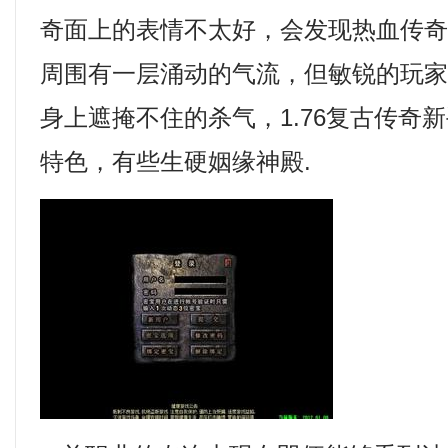
奇面上的表情不太好，会发现热血传
周围有一层涌动的气流，但敏锐的玩
身上遮掩不住的杀气，1.76复古传奇
特色，有些生硬姻缘神殿.