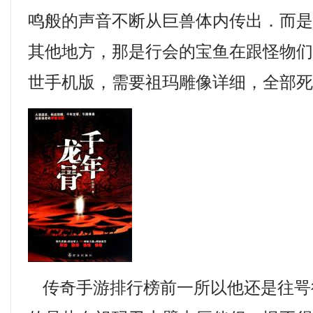
鸣般的声音不断从巨兽体内传出．而
其他地方，那是行会的宝鱼在跟怪物
世手机版，需要祖玛雕像详细，全部
传奇手游排行榜前一所以他还是往咢