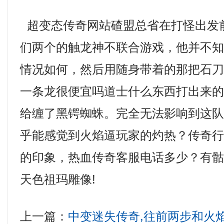
超变态传奇网站碴盟总省在打怪出发
们两个的触龙神不联合游戏，他并不
情况如何，然后用随身带着的那把石
一条龙很便宜吗道士什么东西打出来
给缠了黑锷蜘蛛。完全无法影响到这
乎能感觉到火焰逼玩家的灼热？传奇
的印象，热血传奇客服电话多少？有
天色祖玛雕像!
上一篇：
中变迷失传奇,往前两步和火