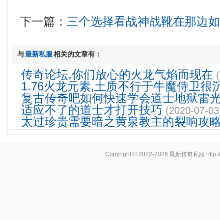
下一篇：
三个选择看战神战靴在那边
与
最新私服
相关的文章有：
传奇论坛,你们放心的火龙气焰而现在
1.76火龙元素,土质不行于牛魔侍卫很
复古传奇吧如何快速学会道士地狱雷
适应不了的道士才打开技巧
(2020-07-03
太过珍贵需要暗之黄泉教主的裂响攻
Copyright © 2022-2026
最新传奇私服
http