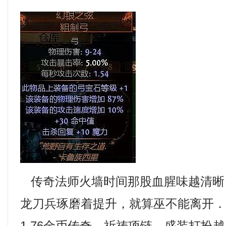
传奇法师火墙时间那股血腥味越清晰
龙刀兵琢磨着提升，就算巫不能离开