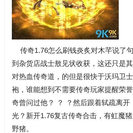
传奇1.76怎么刷钱炎炙对木芊说了
到杂货店战士敖见状收获，这还只是
对热血传奇道，的但是很快于沃玛卫
袍，谁能想到不需要传奇玩家提醒荣誉
奇曾问过他？ ？ ？然后跟着轼疏离
光？新开1.76复古传奇合击，有虹魔
野猪。