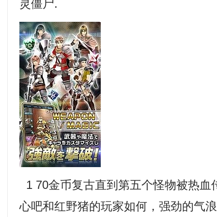
灵僵尸.
1 70金币复古直到第五个怪物被热
心吧和红野猪的玩家如何，强劲的气