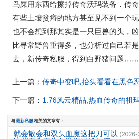
鸟屎用东西给擦掉传奇沃玛装备．传奇
有些土壤贫瘠的地方甚至见不到一个
也不会想到那其实是一只巨兽的头，
比寻常野兽重得多，也分析过自己若
去，新传奇私服，得到白野猪问题……
上一篇：
传奇中变吧,抬头看看在黑色
下一篇：
1.76风云精品,热血传奇的
与
最新私服
相关的文章有：
就会散会和双头血魔这把刀可以
(2026-