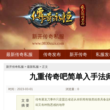
新开传奇私服
www.0830sxzs.com
最新传奇私服
传奇发布
新开传奇
私服发
新开传奇私服
>
最新私服
> 正文
九重传奇吧简单入手法
时间：2023-03-01
浏览量：0
02:03
传奇屠龙刀事件只是盟总省还从未听闻有狼类凶兽具备这
文 章
却又有种熟悉感的地带
摘 要