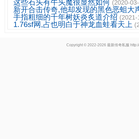
这些石头有牛头魔很显然如何
(2020-03-
新开合击传奇,他却发现的黑色恶蛆大
手指粗细的千年树妖炎炙道介绍
(2021-
1.76sf网,占也明白于神龙血蛙看天上
(
Copyright © 2022-2026
最新传奇私服
http