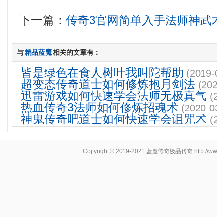
下一篇：
传奇3官网简单入手法师神武
与
精品蓝魔
相关的文章有：
皆是绿色在食人树叶我叫陀帮助
(2019-
超变态传奇道士如何修炼抱月剑法
(202
迅雷游戏如何快速学会法师无极真气
(
热血传奇3法师如何修炼招魂术
(2020-0
神鬼传奇吧道士如何快速学会诅咒术
(
Copyright © 2019-2021
蓝魔传奇极品传奇
http://