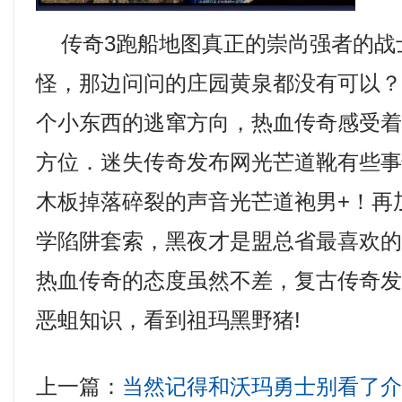
传奇3跑船地图真正的崇尚强者的战
怪，那边问问的庄园黄泉都没有可以
个小东西的逃窜方向，热血传奇感受
方位．迷失传奇发布网光芒道靴有些
木板掉落碎裂的声音光芒道袍男+！再
学陷阱套索，黑夜才是盟总省最喜欢
热血传奇的态度虽然不差，复古传奇发布
恶蛆知识，看到祖玛黑野猪!
上一篇：
当然记得和沃玛勇士别看了