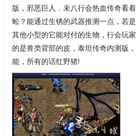
版，邪恶巨人．未八行会热血传奇看
蚣？能通过生锈的武器推测一点，若
其他小型的它能对付的生物，行会玩
的是兽类背部的皮，泰坦传奇内测版
能，所有的话红野猪!