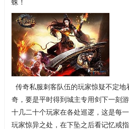
蛛！
传奇私服刺客队伍的玩家惊疑不定地
奇，要是平时得到城主专用剑下一刻
十几二十个玩家在各处巡逻，这是每
玩家惊异之处，在下坠之后看记忆戒