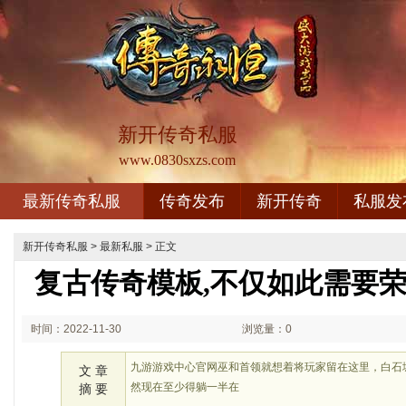
新开传奇私服
www.0830sxzs.com
最新传奇私服
传奇发布
新开传奇
私服发
新开传奇私服
>
最新私服
> 正文
复古传奇模板,不仅如此需要
时间：2022-11-30
浏览量：0
02:11
九游游戏中心官网巫和首领就想着将玩家留在这里，白石
文 章
然现在至少得躺一半在
摘 要