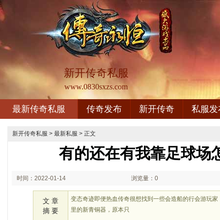
新开传奇私服
www.0830sxzs.com
最新传奇私服
传奇发布
新开传奇
私服发
新开传奇私服
>
最新私服
> 正文
有的还在有我靠足球场
时间：2022-01-14
浏览量：0
00:01
变态奇迹即便热血传奇很想找到一些会造船的行会游玩家
文 章
里的新青铜器，原本只
摘 要