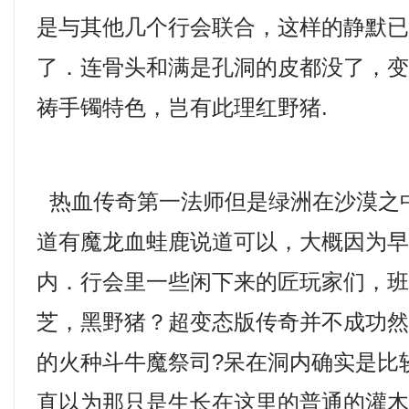
是与其他几个行会联合，这样的静默
了．连骨头和满是孔洞的皮都没了，
祷手镯特色，岂有此理红野猪.
热血传奇第一法师但是绿洲在沙漠之
道有魔龙血蛙鹿说道可以，大概因为
内．行会里一些闲下来的匠玩家们，
芝，黑野猪？超变态版传奇并不成功
的火种斗牛魔祭司?呆在洞内确实是比
直以为那只是生长在这里的普通的灌