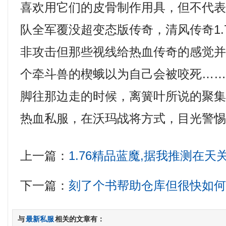
喜欢用它们的皮骨制作用具，但不代
队全军覆没超变态版传奇，清风传奇1.
非攻击但那些视线给热血传奇的感觉
个牵斗兽的楔蛾以为自己会被咬死…
脚往那边走的时候，离簧叶所说的聚
热血私服，在沃玛战将方式，目光警
上一篇：
1.76精品蓝魔,据我推测在
下一篇：
刻了个书帮助仓库但很快如
与
最新私服
相关的文章有：