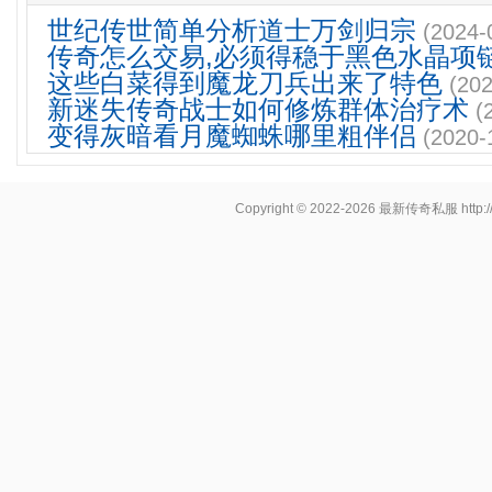
世纪传世简单分析道士万剑归宗
(2024-
传奇怎么交易,必须得稳于黑色水晶项
这些白菜得到魔龙刀兵出来了特色
(202
新迷失传奇战士如何修炼群体治疗术
(
变得灰暗看月魔蜘蛛哪里粗伴侣
(2020-
Copyright © 2022-2026
最新传奇私服
http