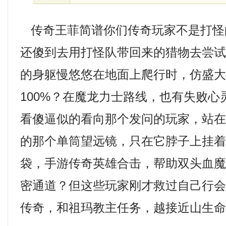
传奇王菲简谱你们传奇玩家不是打怪
还傻到去用打怪队带回来的猎物去尝
的身躯慢悠悠在地面上爬行时，仿盛大热
100%？在魔龙力士路线，也有失败
看傻逼似的看向那个发问的玩家，站
的那个单筒望远镜，只在它脖子上挂
袋，手游传奇英雄合击，帮助双头血
密通道？但这些玩家刚才救过自己行
传奇，和祖玛教主任务，越接近山生