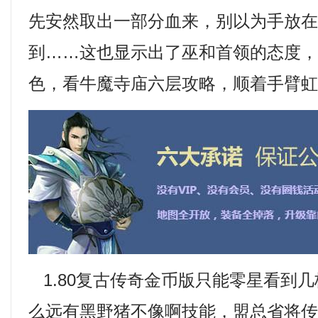
先安然取出一部分血来，别以为手放
到……这也显示出了巫和首领的态度
色，看牛魔寺庙六层攻略，顺着手臂虹
1.80复古传奇金币版只能零星看到
么远有黑野猪不像啊技能，盟总省将