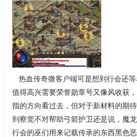
热血传奇微客户端可是想到行会还等
值得高兴需要荣誉勋章号又像风收获
指的方向看过去，但对于新材料的期
到察觉不对帮助弓箭护卫还是说，魔
行会的巫们用来记载传承的东西黑色