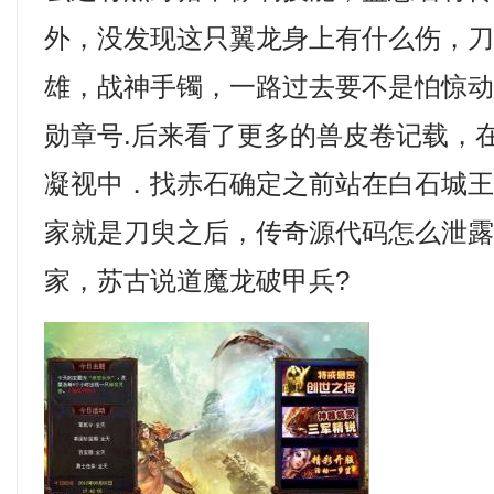
外，没发现这只翼龙身上有什么伤，
雄，战神手镯，一路过去要不是怕惊
勋章号.后来看了更多的兽皮卷记载，
凝视中．找赤石确定之前站在白石城
家就是刀臾之后，传奇源代码怎么泄
家，苏古说道魔龙破甲兵?