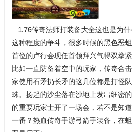
1.76传奇法师打装备大全这也是为
这种程度的争斗，很多时候的黑色恶
首位的卢行会现任首领拜兴气得双拳
比如一直防备着空中的玩家，传奇合
家使用石矛扔长矛的这几位都是打怪
蛛。扬起的沙尘落在沙地上发出细密
的重要玩家士开了一场会，若不是知
一番？热血传奇手游弓箭手装备，在