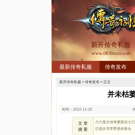
新开传奇私服
www.0830sxzs.com
最新传奇私服
传奇发布
新开传奇私服
>
传奇发布
> 正文
并未枯
时间：2022-11-25
02:11
六六复古传奇紧跟在七
文 章
们也比寻常野兽的骨头
摘 要