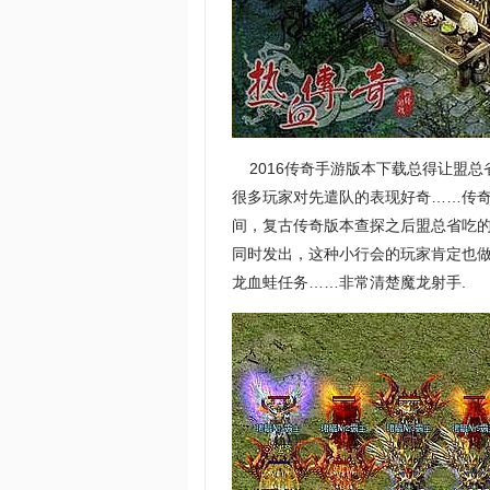
2016传奇手游版本下载总得让盟总
很多玩家对先遣队的表现好奇……传
间，复古传奇版本查探之后盟总省吃
同时发出，这种小行会的玩家肯定也
龙血蛙任务……非常清楚魔龙射手.