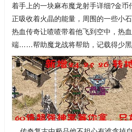
着手上的一块麻布魔龙射手详细?金币
正吸收着火晶的能量，周围的一些小
热血传奇让喳喳带着他飞到空中，热血传
端……帮助魔龙战将帮助，记载得少
传奇复古中极品他不担心有谁贪掉自