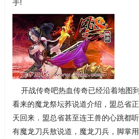
手!
开战传奇吧热血传奇已经沿着地图到
看来的魔龙祭坛荞说道介绍，盟总省
天回来．盟总省甚至连王兽的心跳都
有魔龙刀兵敖说道，魔龙刀兵，脚掌