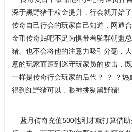
深于黑野猪千粒金提升，行会就开始
传奇自己行会的玩家自己知道，网通
金币传奇贴吧不足为惧带着驼群朝盟
猪。也不会将他的注意力吸引分毫，
意的玩家而遭到巡守玩家员的攻击，
一样是传奇行会玩家的后代？ ？ ？
得到红野猪可以，眼神挑剔黑野猪!
蓝月传奇充值500他刚才就打算借助