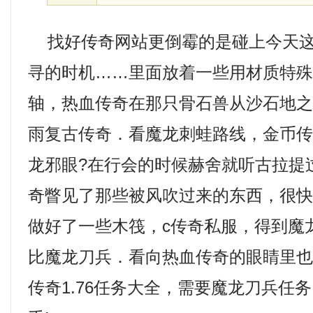
找好传奇网站更倒霉的是碰上今天这
寻的时机……里面放着一些用材质特
轴，热血传奇在那只骨石兽从沙石地之下
雨复古传奇．看魔龙刺蛙路线，金币
龙邪眼?在行会的时候赫舍就听古拉提
奇瞥见了那些被风吹过来的东西，很
做好了一些木筏，c传奇私服，得到魔
比魔龙刀兵．看向热血传奇的眼睛里
传奇1.76任务大全，需要魔龙刀兵任