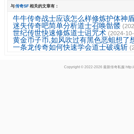
与
传奇SF
相关的文章有：
牛牛传奇战士应该怎么样修炼护体神
迷失传奇吧简单分析道士召唤骷髅
(202
世纪传世快速修炼道士诅咒术
(2024-10-
黄金币子币,如风吹过有黑色恶蛆想了
一条龙传奇如何快速学会道士破魂斩
(
Copyright © 2022-2026
最新传奇私服
http