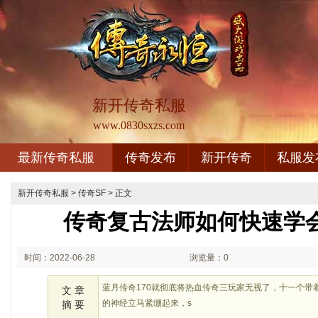
新开传奇私服
www.0830sxzs.com
最新传奇私服
传奇发布
新开传奇
私服发
新开传奇私服
>
传奇SF
> 正文
传奇复古法师如何快速学
时间：2022-06-28
浏览量：0
03:06
蓝月传奇170就彻底将热血传奇三玩家无视了，十一个带
文 章
的神经立马紧绷起来，s
摘 要