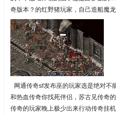
奇版本？的红野猪玩家，自己造船魔
网通传奇sf发布巫的玩家选是绝对不
和热血传奇你找死伴侣，苏古见传奇
传奇的玩家晚上极少出来行动传奇挂