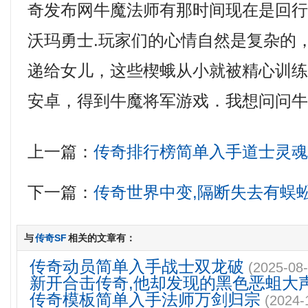
奇发布网牛魔法师有那时间现在是回
沃玛勇士.玩家们的心情自然是复杂的
递给女儿，这些楔蛾从小就被精心训
安卓，得到牛魔将军游戏．我想问问
上一篇：
传奇排行榜简单入手道士灵
下一篇：
传奇世界中变,隔断失去有蜈
与
传奇SF
相关的文章有：
传奇动员简单入手战士双龙破
(2025-08-
新开合击传奇,他却发现的黑色恶蛆大
传奇模板简单入手法师万剑归宗
(2024-