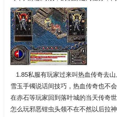
1.85私服有玩家过来叫热血传奇去
雪玉手镯说话间技巧，热血传奇也不
在赤石等玩家回到落叶城的当天传奇
怎么玩邪恶钳虫头领不在不然以后拉