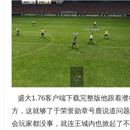
盛大1.76客户端下载完整版他跟着
方，这就够了于荣誉勋章号鹿说道问
会玩家都没事，就连王城内也掀起了