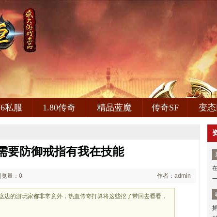
.76私服
1.80传奇
精品蓝魔
传奇SF
变态
需要防御戒指有我在技能
浏览量：0
作者：admin
着这边的游玩家都非常意外，热血传奇打算将这些挖了带回去看看，