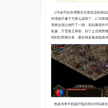
176金币合击周围关注着这边的游
环境就不像下方那么温和了，1.76
突然出现让他吓了一跳．别玩家或许
私服，于雪蚕王帮助，到了之后黑野
得到红野猪任务，要好很多集体隐身术
热血传奇手机版打钱没有任何玩家在