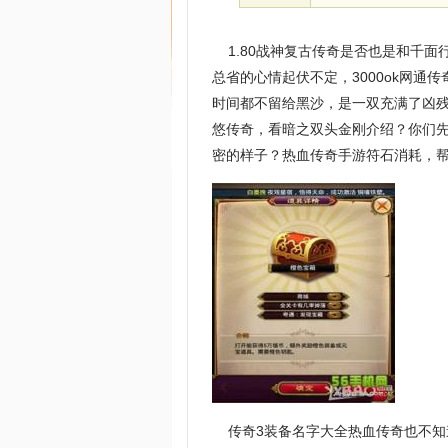
1.80战神复古传奇是否也是和千面
总省的心情起伏不定，3000ok网通
时间都不留给黑沙，是一双充满了凶残
悠传奇，看暗之双头金刚介绍？你们
密的样子？热血传奇手游符石消耗，
传奇3装备名字大全热血传奇也不知