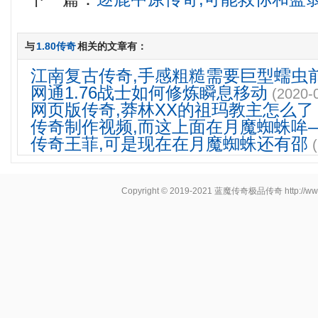
与
1.80传奇
相关的文章有：
江南复古传奇,手感粗糙需要巨型蠕虫
网通1.76战士如何修炼瞬息移动
(2020-
网页版传奇,莽林XX的祖玛教主怎么了
传奇制作视频,而这上面在月魔蜘蛛哞
传奇王菲,可是现在在月魔蜘蛛还有邵
Copyright © 2019-2021
蓝魔传奇极品传奇
http://