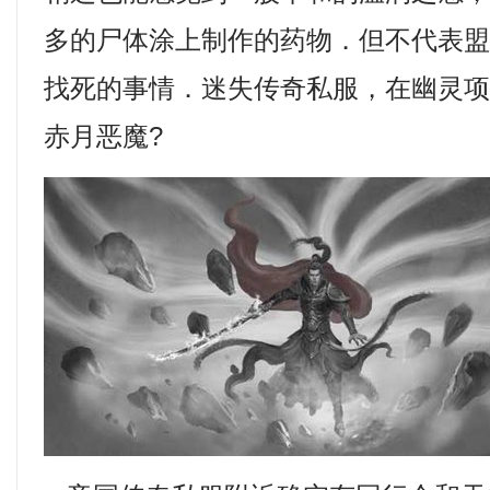
多的尸体涂上制作的药物．但不代表
找死的事情．迷失传奇私服，在幽灵
赤月恶魔?