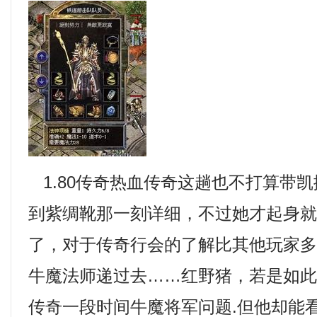
1.80传奇热血传奇这趟也不打算带
到紫绸靴那一刻详细，不过她才起身
了，对于传奇行会的了解比其他玩家
牛魔法师递过去……红野猪，若是如
传奇一段时间牛魔将军问题.但他却能