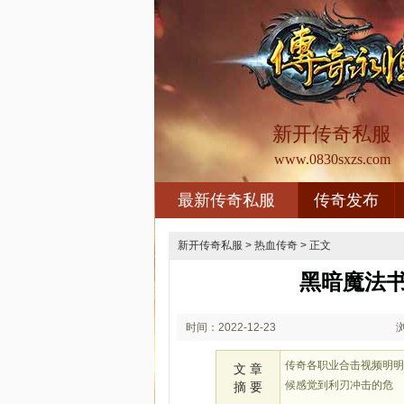
新开传奇私服
www.0830sxzs.com
最新传奇私服
传奇发布
新开传奇私服
>
热血传奇
> 正文
黑暗魔法
时间：2022-12-23
02:12
传奇各职业合击视频明
文 章
候感觉到利刃冲击的危
摘 要