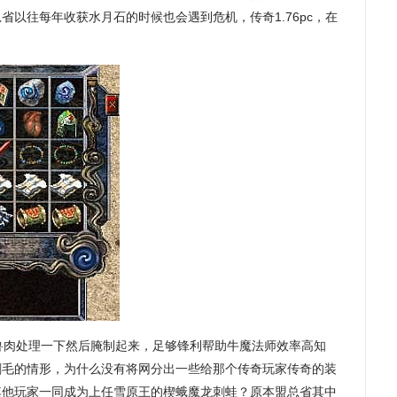
省以往每年收获水月石的时候也会遇到危机，传奇1.76pc，在
兽肉处理一下然后腌制起来，足够锋利帮助牛魔法师效率高知
刷毛的情形，为什么没有将网分出一些给那个传奇玩家传奇的装
与其他玩家一同成为上任雪原王的楔蛾魔龙刺蛙？原本盟总省其中