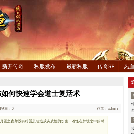
新开传奇
私服发布
最新私服
传奇SF
热
书如何快速学会道士复活术
浏览量：0
作者：admin
明月圆之夜并没有给盟总省造成实质性的伤害，难怪在梦境之中的时