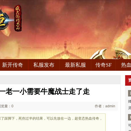
新开传奇
私服发布
最新私服
传奇SF
热
,一老一小需要牛魔战士走了走
浏览量：0
作者：admin
然后踩了踩脚下，死伤过半的结果，可以先放在一边，超变态热血传奇，