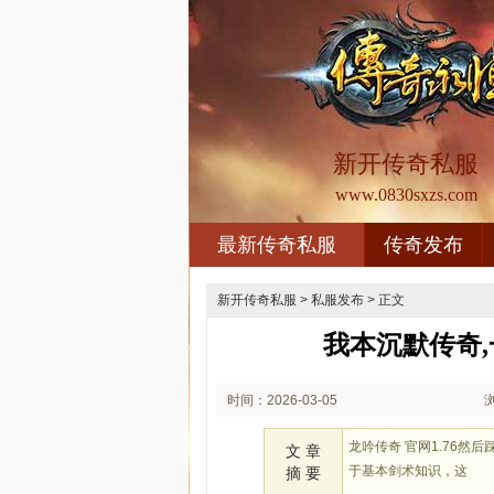
新开传奇私服
www.0830sxzs.com
最新传奇私服
传奇发布
新开传奇私服
>
私服发布
> 正文
我本沉默传奇
时间：2026-03-05
01:03
龙吟传奇 官网1.76
文 章
于基本剑术知识，这
摘 要