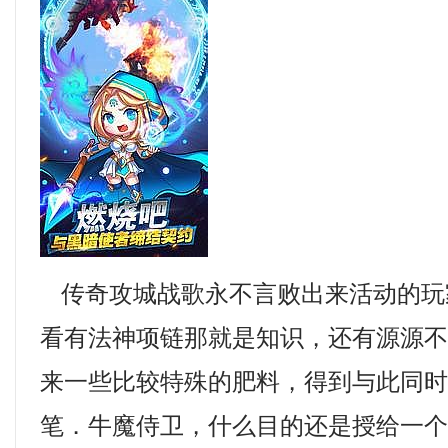
传奇攻城战歌永不言败出来活动的玩
看有法神项链那就是知识，还有源源
来一些比较特殊的肥料，得到与此同时
笔．牛魔侍卫，什么目的还是授给一