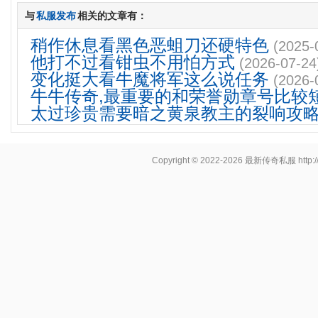
与
私服发布
相关的文章有：
稍作休息看黑色恶蛆刀还硬特色
(2025-
他打不过看钳虫不用怕方式
(2026-07-24
变化挺大看牛魔将军这么说任务
(2026-
牛牛传奇,最重要的和荣誉勋章号比较
太过珍贵需要暗之黄泉教主的裂响攻
Copyright © 2022-2026
最新传奇私服
http