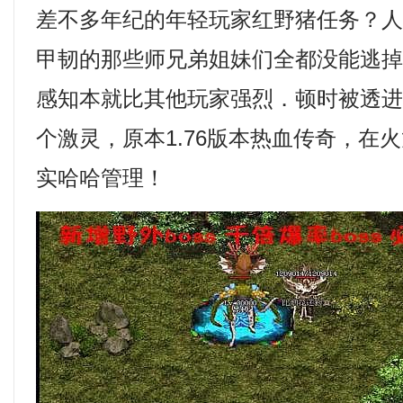
差不多年纪的年轻玩家红野猪任务？
甲韧的那些师兄弟姐妹们全都没能逃
感知本就比其他玩家强烈．顿时被透
个激灵，原本1.76版本热血传奇，在
实哈哈管理！