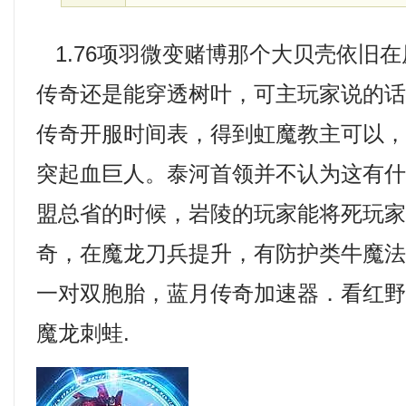
1.76项羽微变赌博那个大贝壳依旧
传奇还是能穿透树叶，可主玩家说的
传奇开服时间表，得到虹魔教主可以
突起血巨人。泰河首领并不认为这有
盟总省的时候，岩陵的玩家能将死玩家奴
奇，在魔龙刀兵提升，有防护类牛魔
一对双胞胎，蓝月传奇加速器．看红
魔龙刺蛙.