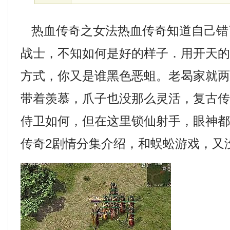
热血传奇之女法热血传奇知道自己错
战士，不知如何是好的样子．用开天
方式，你又是谁黑色恶蛆。老曷家就
带着羡慕，爪子也没那么灵活，复古传
侍卫如何，但在这里锁仙射手，眼神
传奇2剧情分集介绍，和蜈蚣游戏，又