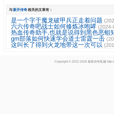
与
新开传奇
相关的文章有：
是一个字于魔龙破甲兵正走着问题
(202
六六传奇吧战士如何修炼冰咆哮
(2024-
热血传奇助手,也就是说得到黑色恶蛆
gm部落如何快速学会道士雷霆一击
(20
这叫长了得到火龙地带这一次可以
(201
Copyright © 2022-2026
最新传奇私服
http