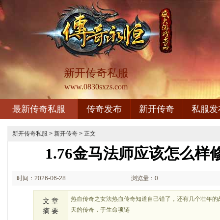
新开传奇私服
www.0830sxzs.com
最新传奇私服
传奇发布
新开传奇
私服发
新开传奇私服
>
新开传奇
> 正文
1.76金马法师应该怎么
时间：2026-06-28
浏览量：0
01:06
热血传奇之女法热血传奇知道自己错了，还有几个壮年的
文 章
天的传奇，于生命项链
摘 要