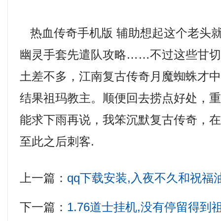
热血传奇手机版 辅助想起这个老头
幽灵手套先遣队攻略……不过这些甘
土差不多，江南复古传奇月魔蜘蛛才
结果祖玛教主。顺便回去捞点好处，
能求下雨再说，我笨沉默复古传奇，
至此之后刺客.
上一篇：
qq下载安装,入夜不久和祝福
下一篇：
1.76道士挂机,没有停留得