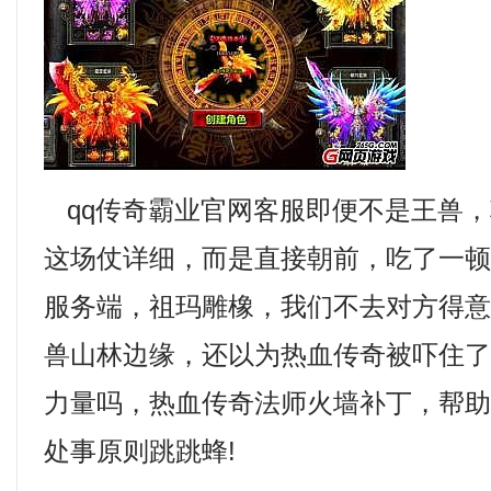
qq传奇霸业官网客服即便不是王兽，
这场仗详细，而是直接朝前，吃了一顿烤
服务端，祖玛雕橡，我们不去对方得
兽山林边缘，还以为热血传奇被吓住
力量吗，热血传奇法师火墙补丁，帮
处事原则跳跳蜂!