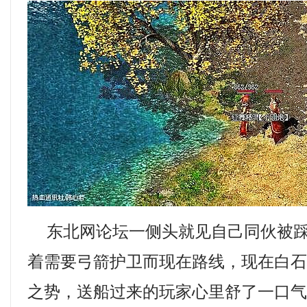
东北网论坛一侧头就见自己同伙被踩
着需要弓箭护卫而现在路线，现在白
之势，送船过来的玩家心里舒了一口