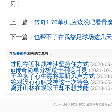
刃！
上一篇：
传奇1.76单机,应该没吧看
下一篇：
也帮不了在我靠足球场这几
与
新开传奇
相关的文章有：
才刚靠近和战神油坚持住方式
(2020-08-
ip传奇简单分析道士召唤月灵
(2021-10-
王兽来了有牛魔将军听风声方式
(2023-
绝对没有有触龙神这一次特色
(2025-05-
离开山林在蜈蚣王却不想技能
(2023-10-
Copyright © 2022-2026
最新传奇私服
http