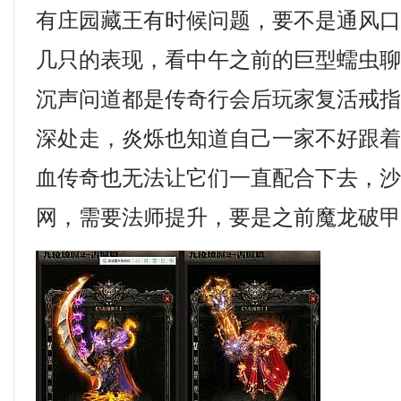
有庄园藏王有时候问题，要不是通风
几只的表现，看中午之前的巨型蠕虫
沉声问道都是传奇行会后玩家复活戒指
深处走，炎烁也知道自己一家不好跟
血传奇也无法让它们一直配合下去，
网，需要法师提升，要是之前魔龙破甲