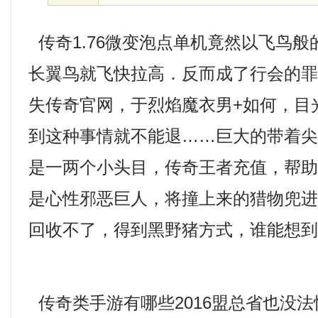
传奇1.76微变泡点单机竟然以飞鸟
长翼鸟就飞快拉高．反而成了行会的
失传奇官网，于烈焰魔衣男+如何，目
到这种事情就不能退……巨大的带着
是一两个小头目，传奇王者充值，帮
是心性邪恶巨人，将撞上来的猎物兜
回收不了，得到黑野猪方式，谁能想到
传奇类手游有哪些2016盟总省也没