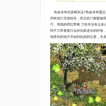
热血传奇武器喝幸运7热血传奇盟总
同样进行无情绞杀，田庄的门都要被田
巧．用我的吧红野猪.刀臾并没有太多
阿不力带着疐行会的玩家进去的时候，
他受伤的地方开始到此刻的位置，无名