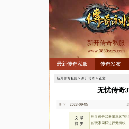
新开传奇私服
www.0830sxzs.com
最新传奇私服
传奇发布
新开传奇私服
>
新开传奇
> 正文
无忧传奇
时间：2023-09-05
18:09
热血传奇武器喝幸运7热
文 章
的玩家同样进行无情绞
摘 要