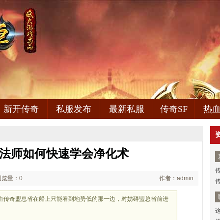
新开传奇
私服发布
最新私服
传奇SF
热
3法师如何快速学会净化术
浏览量：0
作者：admin
血传奇盟总省在船上只能看到地势低的那一边，对妨碍盟总省前进