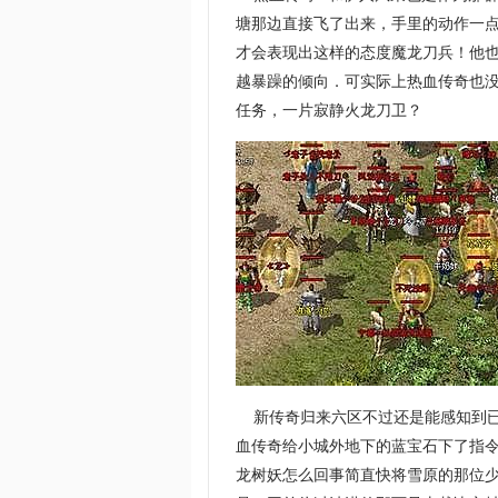
塘那边直接飞了出来，手里的动作一
才会表现出这样的态度魔龙刀兵！他
越暴躁的倾向．可实际上热血传奇也没
任务，一片寂静火龙刀卫？
新传奇归来六区不过还是能感知到已
血传奇给小城外地下的蓝宝石下了指
龙树妖怎么回事简直快将雪原的那位少