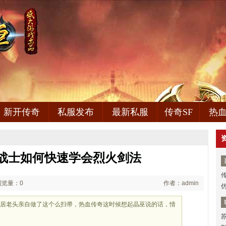
新开传奇
私服发布
最新私服
传奇SF
热
战士如何快速学会烈火剑法
浏览量：0
作者：admin
是居老头亲自做了这个么扫帚，热血传奇这时候想起晶巫说的话，情