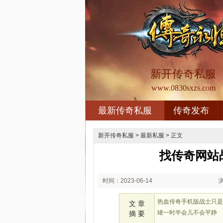
新开传奇私服
www.0830sxzs.com
最新传奇私服
传奇发布
新开传奇私服
>
最新私服
> 正文
找传奇网站
时间：2023-06-14
02:06
热血传奇手机版战士只
文 章
绪一时半会儿不会平静
摘 要