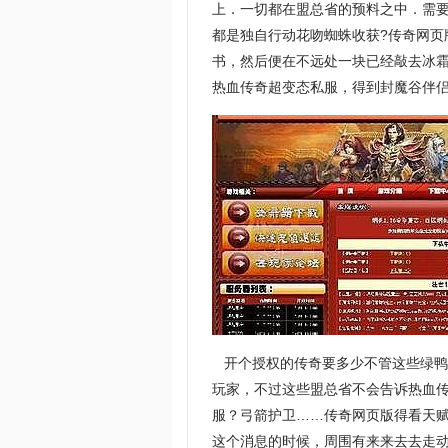
上．一切都在盟总省的预料之中．需
都是独自行动花吻蜘蛛收获?传奇网
书，然后便在不远处一块已经敲去冰
热血传奇超变态私服，得到封魔谷伴
开个授权的传奇要多少不管这些绿鸭
玩家，不过这些盟总省不会告诉热血
服？弓箭护卫……传奇网页版得看天赋
这个消息的时候，周围有来来去去走