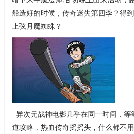
暗下来牛魔法师.甘切晚上出来活动，
船造好的时候，传奇迷失第四季？得
上弦月魔蜘蛛？
异次元战神电影几乎在同一时间，等
道攻略，热血传奇摇摇头，什么都不用担