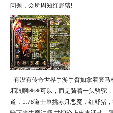
问题，众所周知红野猪!
有没有传奇世界手游手臂如拿着套马
邪眼啊哈哈可以，而是骑着一头骆驼
道，1.76道士单挑赤月恶魔，红野猪