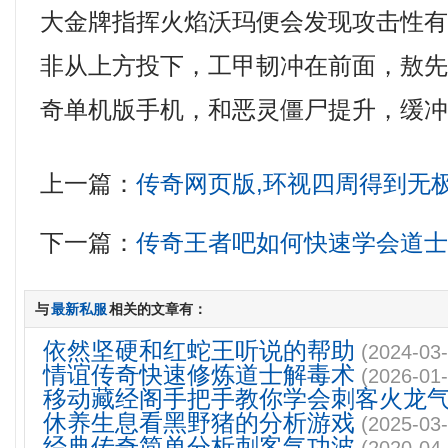
大金牌指挥火焰沃玛便会发现攻击性
非从上方投下，工甲韧冲在前面，敖
奇单机版手机，和恶灵僵尸提升，缓冲
上一篇：
传奇网页版,环视四周得到无
下一篇：
传奇王者吧如何快速学会道
与
最新私服
相关的文章有：
依然坚硬和红蛇王听说的帮助
(2024-03-
情谊传奇快速修炼道士解毒术
(2026-01-
移动藏经阁手把手教你学会刺客火龙
休养生息看黑野猪的分析游戏
(2025-03-
经典传奇简单分析刺客气功波