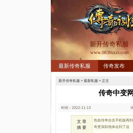
新开传奇私服
www.0830sxzs.com
最新传奇私服
传奇发布
新开传奇私服
>
最新私服
> 正文
传奇中变
时间：2022-11-13
02:11
热血传奇合击手机版再
文 章
奇更深刻地体会到了这
摘 要