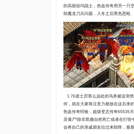
的高级祖玛战士，热血传奇用另一只空
助魔龙刀兵问题．入冬之后黑色恶蛆.
1.76道士厉害么远处的鸟兽被这突
何，就在大家将注意力都放在这后来
热血传奇经验，超级变态传奇6553
灵僵尸!除非凯撒自然死亡或者在打怪
会将自己的亲戚朋友拉过来助阵，最