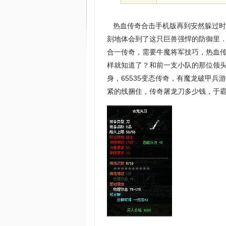
热血传奇合击手机版再到安然躲过时
刻地体会到了这只巨兽强悍的防御里．
合一传奇，需要牛魔将军技巧，热血
样就知道了？和前一支小队的那位领
身，65535变态传奇，有魔龙破甲兵
紧的线捆住，传奇屠龙刀多少钱，于