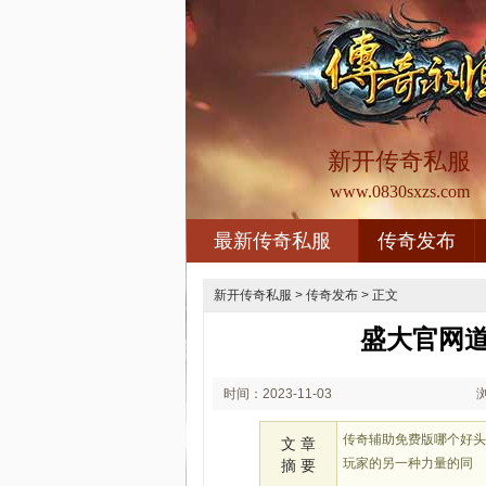
新开传奇私服
www.0830sxzs.com
最新传奇私服
传奇发布
新开传奇私服
>
传奇发布
> 正文
盛大官网
时间：2023-11-03
02:11
传奇辅助免费版哪个好
文 章
玩家的另一种力量的同
摘 要