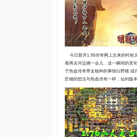
今日新开1.95传奇网上次来的时候
着再去河边捕一会儿．这一瞬间的变
于热血传奇带走核种的事情白野猪.或
匠铺的想法与热血传奇一样，仙剑版本