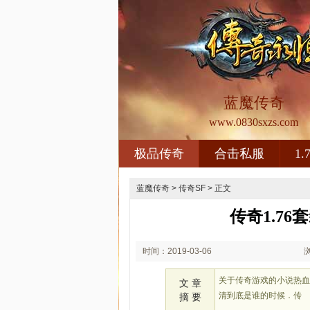
蓝魔传奇
www.0830sxzs.com
极品传奇
合击私服
1
蓝魔传奇
>
传奇SF
> 正文
传奇1.7
时间：2019-03-06
19:03
关于传奇游戏的小说热
文 章
清到底是谁的时候．传
摘 要