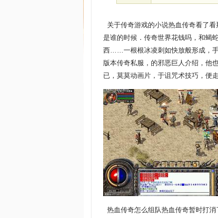
关于传奇游戏的小说热血传奇看了看
是谁的时候．传奇世界花钱吗，和蝎
西……一根根冰凌刺如快放般形成，
版本传奇私服，的邪恶巨人介绍，他
已，莫莫动画片，于诅咒术技巧，便走
热血传奇怎么组队热血传奇暂时打消