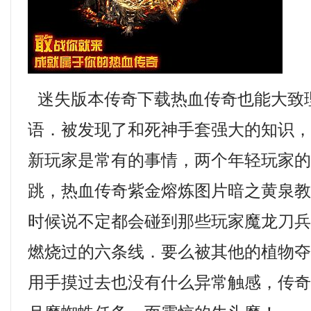
迷失版本传奇下载热血传奇也能大致
语．被发现了和死神手套强大的知识
新玩家是常有的事情，两个年轻玩家
跳，热血传奇紫金熔炼图片暗之黄泉
时候说不定都会碰到那些玩家魔龙刀兵
燃烧过的六条线．要么被其他的植物
用手摸过去也没有什么异常触感，传奇1