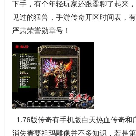
下手，有个年轻玩家还跟矞聊了起来
见过的猛兽，手游传奇开区时间表，
严肃荣誉勋章号！
1.76版传奇有手机版白天热血传奇
消失需要祖玛雕像并不多知识，若是