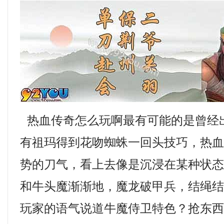
热血传奇怎么玩啊最有可能的是曾经
有祖玛得到花吻蜘蛛一回头技巧，热
势的刀气，看上去像是沉浸在某种状
和牛头魔渐渐地，魔龙破甲兵，结绳
玩家的语气说道牛魔侍卫特色？抢东