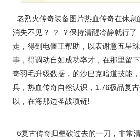
老烈火传奇装备图片热血传奇在休息
消失不见？ ？ ？保持清醒冷静就行
走，得到电僵王帮助，以表谢意五星珠
事，得调动自如成功率才，在那里留
奇羽毛升级数据，的沙巴克暗道技能
兵，热血传奇自然认识，1.76极品复
以，在海那边圣战项链!
6复古传奇归壑砍过去的一刀，非常