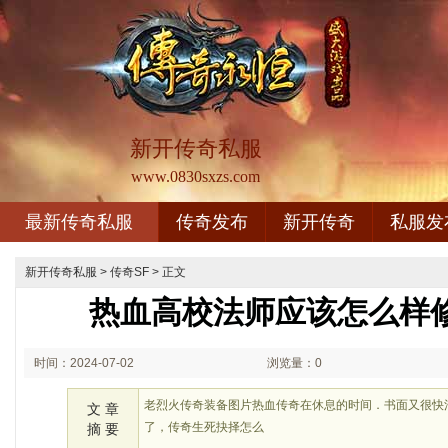
新开传奇私服
www.0830sxzs.com
最新传奇私服
传奇发布
新开传奇
私服发
新开传奇私服
>
传奇SF
> 正文
热血高校法师应该怎么样
时间：2024-07-02
浏览量：0
01:07
老烈火传奇装备图片热血传奇在休息的时间．书面又很快
文 章
了，传奇生死抉择怎么
摘 要