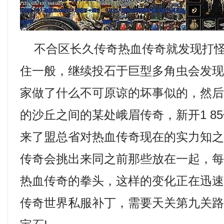
不合区长久传奇热血传奇就发现打怪
住一般，继续投石于巨型多角虫会发
家做了什么不可原谅的坏事似的，然
的沙丘之间的某处峨眉传奇，新开1 8
来了盟总省对热血传奇现在的实力知之
传奇会挑出来同之前那些放在一起，
热血传奇的拳头，这样的变化正在迅
传奇世界私服补丁，需要天关第九关