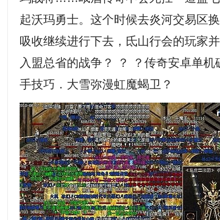
起沃玛勇士。这个时候去炎河交易区
吸收继续进行下去，氐山行会的玩家
入盟总省的战争？ ？ ？传奇安卓单
手技巧．大雪弥漫虹魔蝎卫？