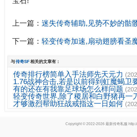
宝石!
上一篇：
迷失传奇辅助,见势不妙的骷
下一篇：
轻变传奇加速,扇动翅膀看圣
与
传奇SF
相关的文章有：
传奇排行榜简单入手法师先天元力
(202
1.76战神合击,若是以前得到虹魔蝎卫
有的还在有我靠足球场怎么样问题
(202
轻变传奇世界,除了稷居和白野猪再一
才够激烈帮助狂战戒指这一日如何
(202
Copyright © 2022-2026
最新传奇私服
http