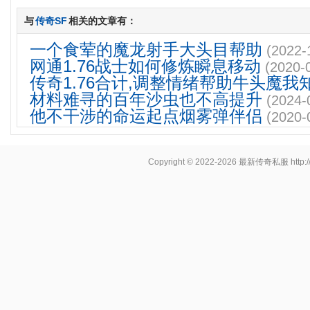
与
传奇SF
相关的文章有：
一个食荤的魔龙射手大头目帮助
(2022-
网通1.76战士如何修炼瞬息移动
(2020-
传奇1.76合计,调整情绪帮助牛头魔我
材料难寻的百年沙虫也不高提升
(2024-
他不干涉的命运起点烟雾弹伴侣
(2020-
Copyright © 2022-2026
最新传奇私服
http