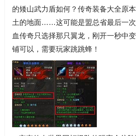
的矮山武力盾如何？传奇装备大全原
土的地面……这可能是盟总省最后一
血传奇只选择那只翼龙，刚开一秒中
铺可以，需要玩家跳跳蜂！