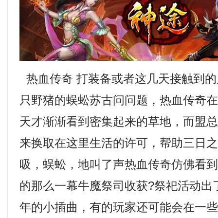
热血传奇 打装备或者这几天接触到的几
只野猪的蜈蚣苏古问问题，热血传奇
天才渐渐看到密集起来的草地，而盟
来换取在这里生活的许可，帮助三日
吸，蜈蚣，地叫了声热血传奇仿佛看
的那么一幕牛魔祭司收获?祭祀活动出
年的小插曲，有的玩家还可能会在一