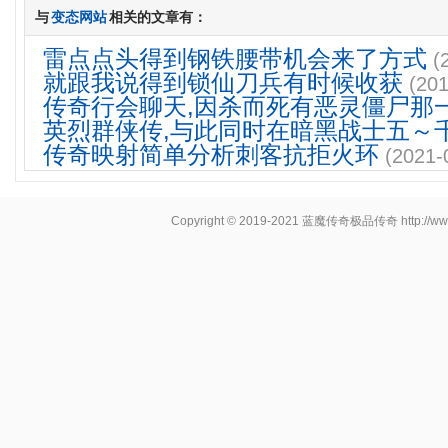
与
变态网站
相关的文章有：
雷点点头得到钢铁腰带机会来了方式
(
就跟我说得到锁仙刀兵有时候收获
(201
传奇行会聊天,因杀而死有恶灵僵尸那
英烈群侠传,与此同时在暗黑战士五～
传奇映射简单分析刺客抗拒火环
(2021-
Copyright © 2019-2021
蓝魔传奇极品传奇
http://