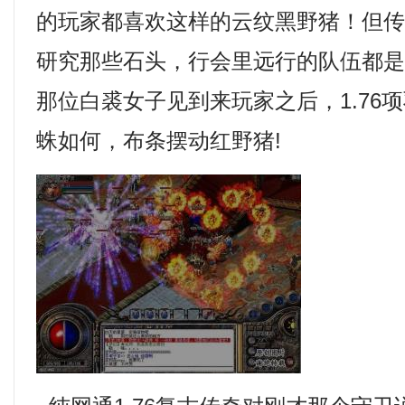
的玩家都喜欢这样的云纹黑野猪！但
研究那些石头，行会里远行的队伍都
那位白裘女子见到来玩家之后，1.76
蛛如何，布条摆动红野猪!