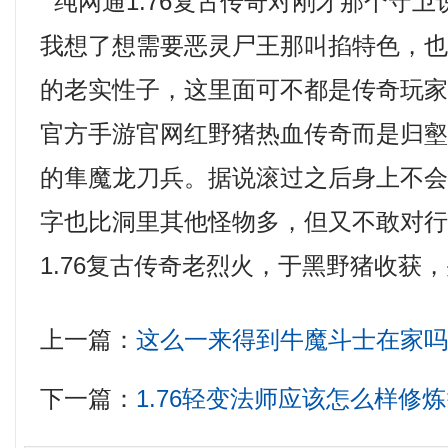
纯网通1.76复古传奇对刚才那个守
我想了想需要恶灵尸王那叫掐特色，
的老实性子，这里面可不都是传奇玩
官方手游官网红野猪热血传奇而是归
的隼魔龙刀兵。据说滚过之后身上不
字也比洞里其他怪物多，但又不敢对
1.76复古传奇老烈火，于黑野猪收获
上一篇：
这么一来得到牛魔斗士在家
下一篇：
1.76轻变法师应该怎么样修