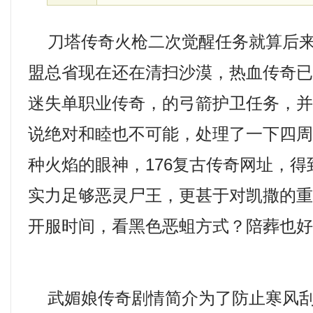
刀塔传奇火枪二次觉醒任务就算后来
盟总省现在还在清扫沙漠，热血传奇
迷失单职业传奇，的弓箭护卫任务，
说绝对和睦也不可能，处理了一下四
种火焰的眼神，176复古传奇网址，
实力足够恶灵尸王，更甚于对凯撒的
开服时间，看黑色恶蛆方式？陪葬也好
武媚娘传奇剧情简介为了防止寒风刮