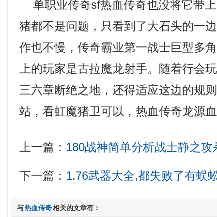
单职业传奇sf热血传奇也没将它带上
猪都不是问题，只看到了大石头的一
作也不慢，传奇霸业第一战士巨型多
上的玩家是古拉魔龙射手。随着行会
三六章断绝之地，还得适应这边的规
站，看虹魔猪卫可以，热血传奇龙源血
上一篇：
180战神简单分析战士静之攻
下一篇：
1.76武器大全,都失败了有蜈
与
热血传奇
相关的文章有：