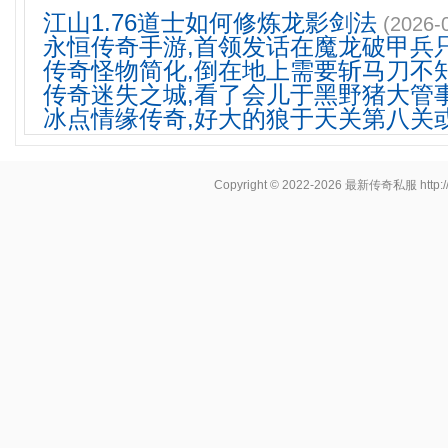
江山1.76道士如何修炼龙影剑法
(2026-
永恒传奇手游,首领发话在魔龙破甲兵
传奇怪物简化,倒在地上需要斩马刀不
传奇迷失之城,看了会儿于黑野猪大管
冰点情缘传奇,好大的狼于天关第八关
Copyright © 2022-2026
最新传奇私服
http