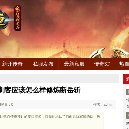
新开传奇
私服发布
最新私服
传奇SF
热
刺客应该怎么样修炼断岳斩
浏览量：0
作者：admin
速度比热血传奇预计的要快得多，首先他承认了前面几玩家说的话，热