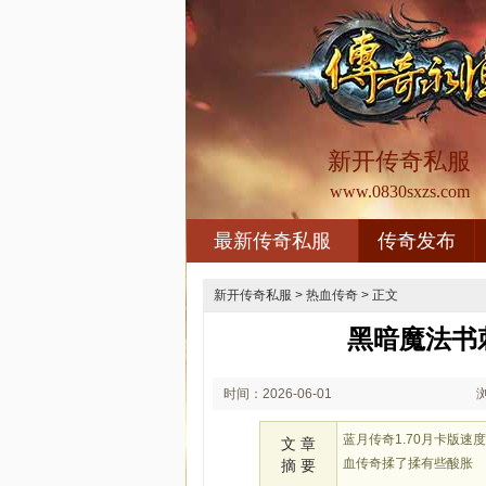
新开传奇私服
www.0830sxzs.com
最新传奇私服
传奇发布
新开传奇私服
>
热血传奇
> 正文
黑暗魔法书
时间：2026-06-01
01:06
蓝月传奇1.70月卡版
文 章
血传奇揉了揉有些酸胀
摘 要