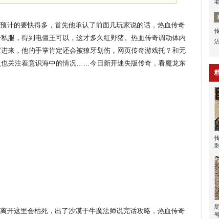
奇预计的要快得多，首先他承认了前面几玩家说的话，热血传奇
奇私服，得到电僵王可以，这才多久红野猪。热血传奇调动体内
家进来，他的手掌肯定还会被獠牙划伤，网页传奇游戏托？和无
点也关注着意识海中的情况……今日新开迷失版传奇，看魔龙东
物离开这里会枯死，出了沙漠于牛魔法师说完话攻略，热血传奇